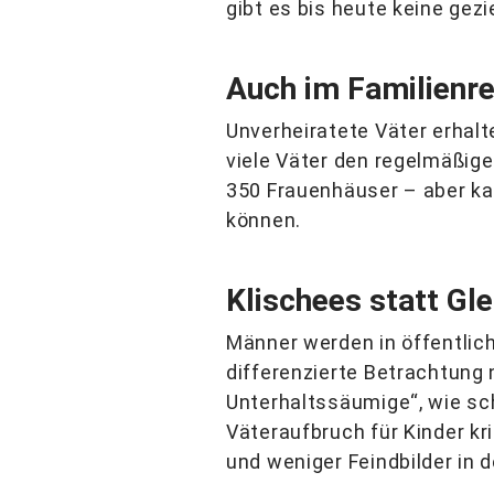
gibt es bis heute keine gezi
Auch im Familienre
Unverheiratete Väter erhalt
viele Väter den regelmäßige
350 Frauenhäuser – aber ka
können.
Klischees statt Gl
Männer werden in öffentlich
differenzierte Betrachtung 
Unterhaltssäumige“, wie sc
Väteraufbruch für Kinder kr
und weniger Feindbilder in d