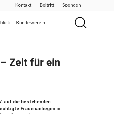
Kontakt
Beitritt
Spenden
blick
Bundesverein
 Zeit für ein
V. auf die bestehenden
rechtigte Frauenanliegen in