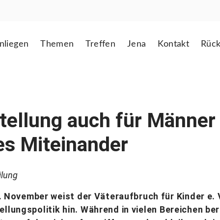
nliegen
Themen
Treffen
Jena
Kontakt
Rück
ellung auch für Männer –
s Miteinander
ilung
November weist der Väteraufbruch für Kinder e. 
ellungspolitik hin. Während in vielen Bereichen be