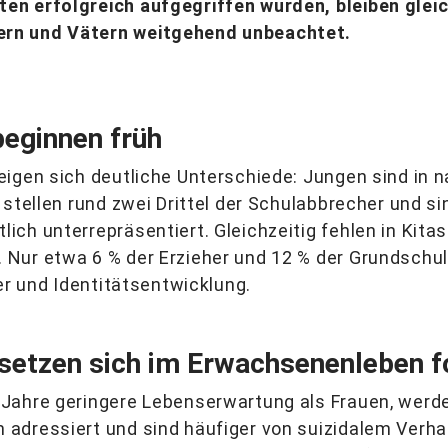
en erfolgreich aufgegriffen wurden, bleiben glei
rn und Vätern weitgehend unbeachtet.
eginnen früh
igen sich deutliche Unterschiede: Jungen sind in 
stellen rund zwei Drittel der Schulabbrecher und si
ch unterrepräsentiert. Gleichzeitig fehlen in Kita
Nur etwa 6 % der Erzieher und 12 % der Grundschul
er und Identitätsentwicklung.
setzen sich im Erwachsenenleben f
Jahre geringere Lebenserwartung als Frauen, werde
adressiert und sind häufiger von suizidalem Verha