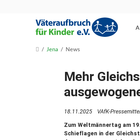
A
Jena
News
Mehr Gleichst
ausgewogene
18.11.2025
VAfK-Pressemitte
Zum Weltmännertag am 19. 
Schieflagen in der Gleichst