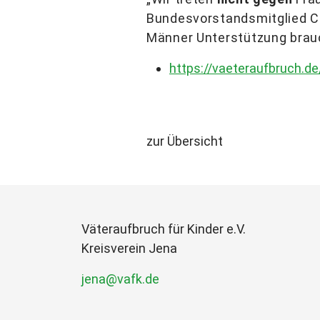
Bundesvorstandsmitglied Ch
Männer Unterstützung brauc
https://vaeteraufbruch.d
zur Übersicht
Väteraufbruch für Kinder e.V.
Kreisverein Jena
jena@vafk.de