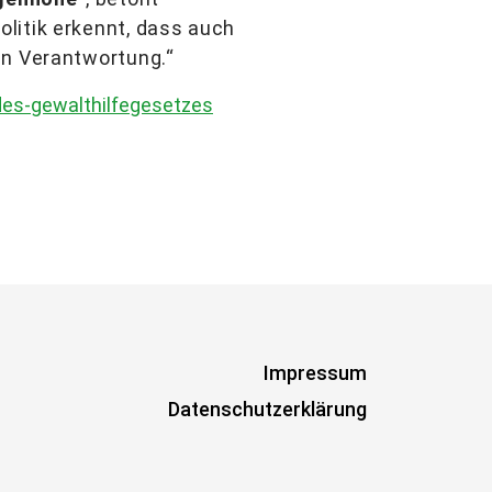
litik erkennt, dass auch
in Verantwortung.“
des-gewalthilfegesetzes
Impressum
Datenschutzerklärung