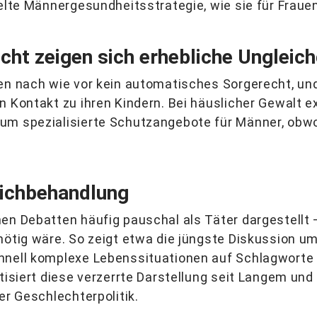
elte Männergesundheitsstrategie, wie sie für Frauen 
cht zeigen sich erhebliche Ungleic
en nach wie vor kein automatisches Sorgerecht, und
n Kontakt zu ihren Kindern. Bei häuslicher Gewalt e
um spezialisierte Schutzangebote für Männer, obw
eichbehandlung
en Debatten häufig pauschal als Täter dargestellt 
nötig wäre. So zeigt etwa die jüngste Diskussion u
hnell komplexe Lebenssituationen auf Schlagworte 
itisiert diese verzerrte Darstellung seit Langem und
er Geschlechterpolitik.