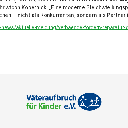
ristoph Köpernick. „Eine moderne Gleichstellungspo
hen – nicht als Konkurrenten, sondern als Partner 
e/news/aktuelle-meldung/verbaende-fordern-reparatur-