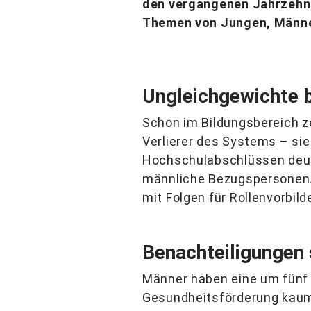
den vergangenen Jahrzehnt
Themen von Jungen, Männe
Ungleichgewichte b
Schon im Bildungsbereich ze
Verlierer des Systems – sie 
Hochschulabschlüssen deutli
männliche Bezugspersonen. 
mit Folgen für Rollenvorbild
Benachteiligungen 
Männer haben eine um fünf 
Gesundheitsförderung kaum 