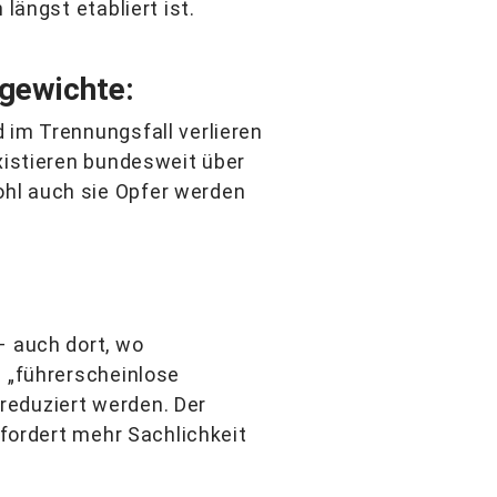
längst etabliert ist.
hgewichte:
 im Trennungsfall verlieren
xistieren bundesweit über
ohl auch sie Opfer werden
– auch dort, wo
m „führerscheinlose
reduziert werden. Der
 fordert mehr Sachlichkeit